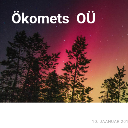
Ökomets OÜ
10. JAANUAR 20