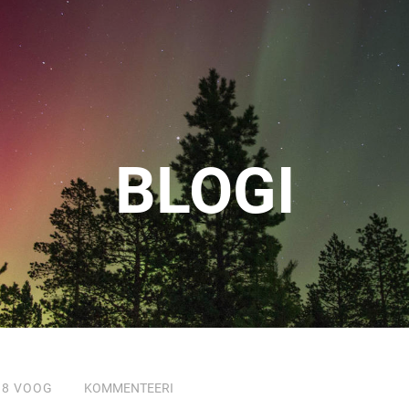
BLOGI
18
VOOG
KOMMENTEERI