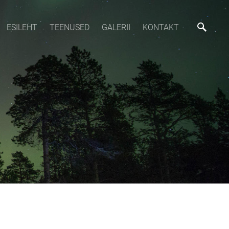
ESILEHT
TEENUSED
GALERII
KONTAKT