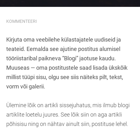
KOMMENTEERI
Kirjuta oma veebilehe külastajatele uudiseid ja
teateid. Eemalda see ajutine postitus alumisel
tööriistaribal paikneva “Blogi” jaotuse kaudu.
Muuseas — oma postitustele saad lisada ükskõik
millist tüüpi sisu, olgu see siis näiteks pilt, tekst,
vorm või galerii.
Ülemine lõik on artikli sissejuhatus, mis ilmub blogi
artiklite loetelu juures. See lõik siin on aga artikli
põhisisu ning on nähtav ainult siin, postituse lehel.